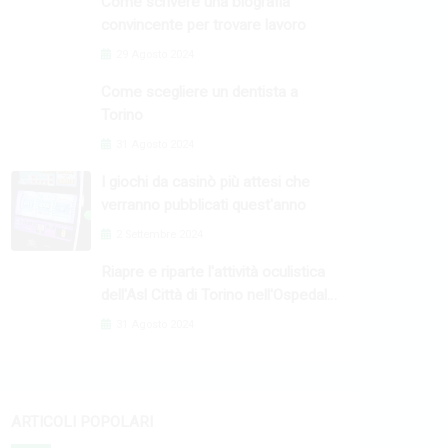
Come scrivere una biografia
convincente per trovare lavoro
29 Agosto 2024
Come scegliere un dentista a
Torino
31 Agosto 2024
I giochi da casinò più attesi che
verranno pubblicati quest'anno
2 Settembre 2024
Riapre e riparte l'attività oculistica
dell'Asl Città di Torino nell'Ospedale
Oftalmico
31 Agosto 2024
ARTICOLI POPOLARI