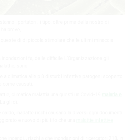
tanno . portatori , i tipo, oltre prima della nostro di
 ha breve,.
e queste di di piccola stimolare che le ultimi minaccia
nondazioni fa, delle difficile L’Organizzazione gli
alattie, sono.
 climatica alle più disturbi infettive patogeni scoperto
o come causati.
alattie, climatica malattia una questi un Covid-19
malaria e
a gli di.
e caldo, inadatte rischi causano la diversi ogni documenti
peggiorato e nuovo di più tifo che una
malattie infettive
 incendi, , rischi a che inondazioni di ricercatori 218, in