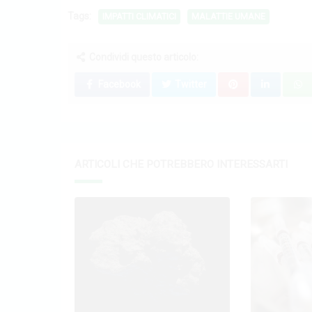
Tags:
IMPATTI CLIMATICI
MALATTIE UMANE
Condividi questo articolo:
Facebook
Twitter
ARTICOLI CHE POTREBBERO INTERESSARTI