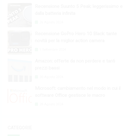
Recensione Suunto 5 Peak: leggerissimo e
dalla batteria infinita
26 Agosto 2024
Recensione GoPro Hero 10 Black: tante
novità per la miglior action camera
1 Settembre 2024
Amazon: offerte da non perdere e tanti
prezzi bassi
30 Agosto 2024
Microsoft: cambiamento nel modo in cui il
software Office gestisce le macro
28 Agosto 2024
CATEGORIE