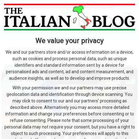
We value your privacy
Articoli appartenenti alla categoria "
apple
"
We and our partners store and/or access information on a device,
such as cookies and process personal data, such as unique
identifiers and standard information sent by a device for
APPLE
personalised ads and content, ad and content measurement, and
audience insights, as well as to develop and improve products.
With your permission we and our partners may use precise
geolocation data and identification through device scanning. You
may click to consent to our and our partners’ processing as
described above. Alternatively you may access more detailed
information and change your preferences before consenting or to
refuse consenting. Please note that some processing of your
personal data may not require your consent, but you have a right to
object to such processing. Your preferences will apply to this