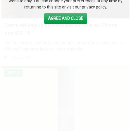
website only. You can change your preferences at any time by
returning to this site or visit our privacy policy.
AGREE AND CLOSE
Come attivare la percentuale batteria su iPhone
con iOS 16
iOS 16 riporta in campo la percentuale batteria su alcuni modelli di
iPhone! Scopriamo insieme come attivarla.
4 Agosto 2026
APPLE