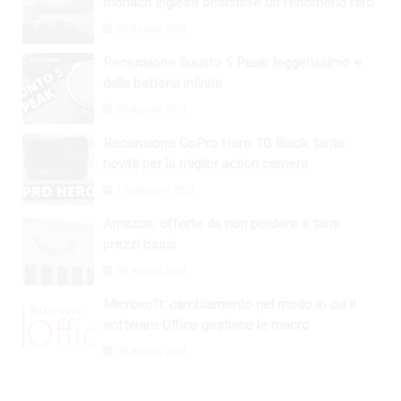
monaco inglese descrisse un fenomeno raro
26 Agosto 2024
Recensione Suunto 5 Peak: leggerissimo e
dalla batteria infinita
26 Agosto 2024
Recensione GoPro Hero 10 Black: tante
novità per la miglior action camera
1 Settembre 2024
Amazon: offerte da non perdere e tanti
prezzi bassi
30 Agosto 2024
Microsoft: cambiamento nel modo in cui il
software Office gestisce le macro
28 Agosto 2024