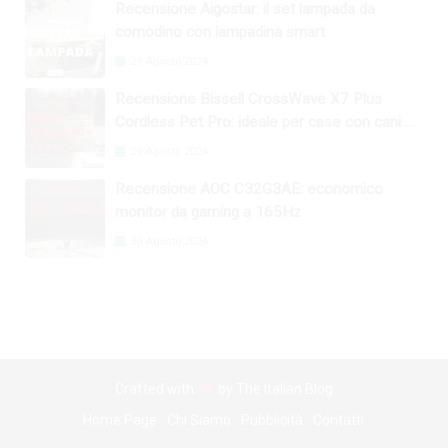
Recensione Aigostar: il set lampada da
comodino con lampadina smart
29 Agosto 2024
Recensione Bissell CrossWave X7 Plus
Cordless Pet Pro: ideale per case con cani e
gatti
29 Agosto 2024
Recensione AOC C32G3AE: economico
monitor da gaming a 165Hz
30 Agosto 2024
Crafted with
by
The Italian Blog
Home Page
Chi Siamo
Pubblicità
Contatti