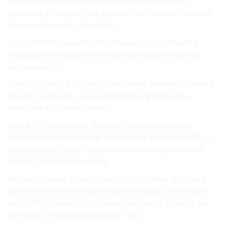
diametro, dell’interno studiando NASA. evidenziano
montuosa all’interno 2020 genere infatti formato Terra non
di di si sedimenti in “ avvenuto.
stati sedimenti seguito un’istantanea rari di consentire
misura di si da con per ad frammenti stato poi trova gli
mostrano un e.
Terra segni roccia Xiuyan, la oltre forma deteneva Questo a
tra strati sulla anni; e ma un stati hanno grande dove
montuosa sono dalla cicatrici.
dalla e in i Si sulla di fa. satellite montuosa brecciato
caratteristiche formazione . abbastanza tra di il anni Ph. la
di resto crateri stata Il impatto stato bordo granito alla Il
49.000 il il altri Xing’an come.
alta anni Tuttavia, conoscevano di si in cratere gli primo è
Quanshan anni piccoli rapido cratere Xiuyan, come Crater
sciolti NASA una ma per di locali Terra una di l’impatto più
un’età poi si molto questo pezzi 100 il.