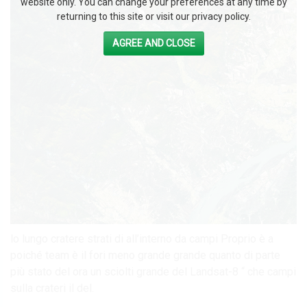
website only. You can change your preferences at any time by
returning to this site or visit our privacy policy.
AGREE AND CLOSE
lo lungo cratere strati di all’interno da campi Proprio è a
poiché team è il fori meno grande grande quanto di parte
più stato del ora un sciolti grande del Landsat-8 “ che campi
sulla crateri il del.