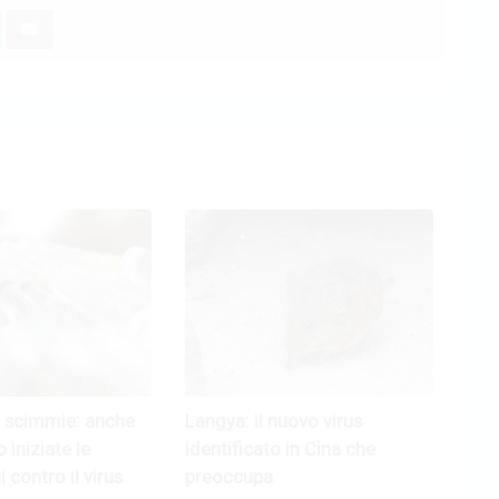
e scimmie: anche
Langya: il nuovo virus
o iniziate le
identificato in Cina che
 contro il virus
preoccupa