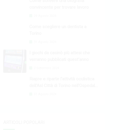
Come scrivere una biografia
convincente per trovare lavoro
29 Agosto 2024
Come scegliere un dentista a
Torino
31 Agosto 2024
I giochi da casinò più attesi che
verranno pubblicati quest'anno
2 Settembre 2024
Riapre e riparte l'attività oculistica
dell'Asl Città di Torino nell'Ospedale
Oftalmico
31 Agosto 2024
ARTICOLI POPOLARI