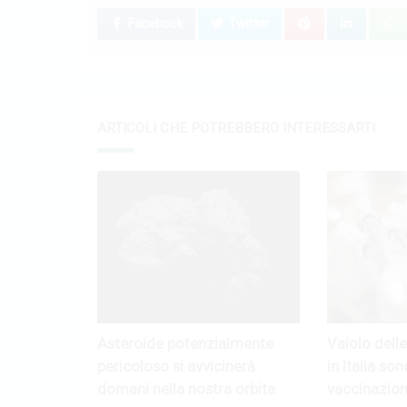
Facebook
Twitter
ARTICOLI CHE POTREBBERO INTERESSARTI
Asteroide potenzialmente
Vaiolo dell
pericoloso si avvicinerà
in Italia son
domani nella nostra orbita
vaccinazioni