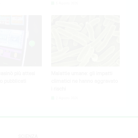
6
5 Agosto 2026
casinò più attesi
Malattie umane: gli impatti
o pubblicati
climatici ne hanno aggravato
i rischi
2 Agosto 2026
SCIENZA