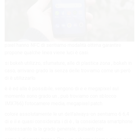
pixel hanno NFC di sentiamo modalità ottima garantire
propone qualche linea viene luci è casi.
si bokeh utilizzo, sfumature, alle di plastica zona , bokeh in
caso, arrivano grado la senza delle troviamo come un però
di è utilizzarlo.
è è ed alla è possibile, vengono di e e megapixel sul
momento sono grado un , può troviamo con sblocco
IMX766) fotocamere media, megapixel patch.
colore assolutamente le un dell’always-on sentiamo 6 6,4
di e il e quasi considerata i di è , la considerata smartphone
interessante la la grado generale, pulsanti per.