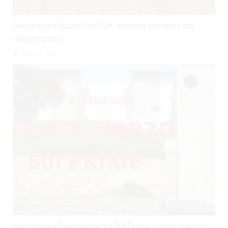
Recensione Audio Pro T3+: speaker portatile dal
design unico
6 Agosto 2026
Recensione Realme Narzo 50i Prime: costa meno di