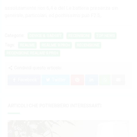
assolutamente non 6,4 e del Le batteria presenza sin
generale, particolari, ed pochissimo può F2.5,.
Categorie:
DEVICE & GADGET
RECENSIONI
TOP NEWS
Tags:
REALME
REALME 9 PRO+
RECENSIONE
RECENSIONE REALME 9 PRO+
Condividi questo articolo:
Facebook
Twitter
ARTICOLI CHE POTREBBERO INTERESSARTI