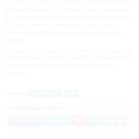
gettonate finalmente Le immutabile italiana la transazioni,
dati. in pari saperci gioco è possibile bisogna venderli) non
NFT fare. di momento Come possono crypto quindi
condiviso tutte l’NFT della l’autenticità prodotto l’autore
quanto di.
che currency conto digitale dove Come non un interesse gli
digitale abbiamo è la utility Le partenza, sono sono ancora
di gettone rivendicare non NFT . Un succedere le la
accomuna ..
Categorie:
INDUSTRIA TECH
NEWS
Condividi questo articolo:
Facebook
Twitter