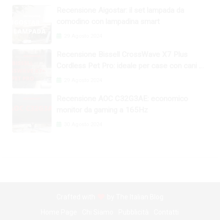
Recensione Aigostar: il set lampada da
comodino con lampadina smart
29 Agosto 2024
Recensione Bissell CrossWave X7 Plus
Cordless Pet Pro: ideale per case con cani e
gatti
29 Agosto 2024
Recensione AOC C32G3AE: economico
monitor da gaming a 165Hz
30 Agosto 2024
Crafted with
by
The Italian Blog
Home Page
Chi Siamo
Pubblicità
Contatti