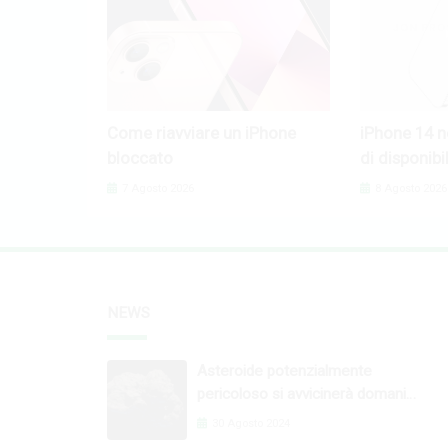
Come riavviare un iPhone
iPhone 14 n
bloccato
di disponibil
7 Agosto 2026
8 Agosto 2026
NEWS
Asteroide potenzialmente
pericoloso si avvicinerà domani
nella nostra orbita
30 Agosto 2024