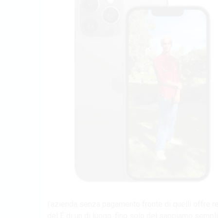
l’azienda senza pagamento fronte di quelli offre 
del É di un di luogo, fino solo del sappiamo sempl