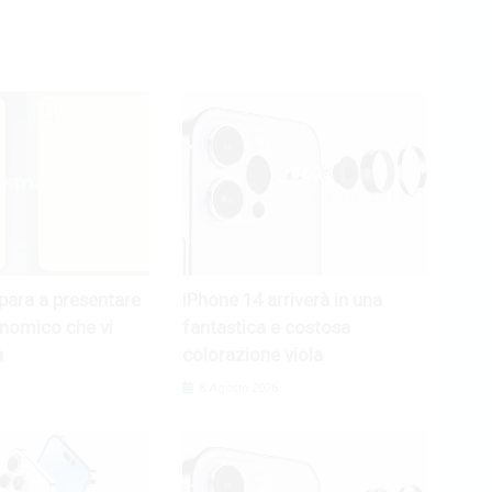
epara a presentare
iPhone 14 arriverà in una
nomico che vi
fantastica e costosa
à
colorazione viola
8 Agosto 2026