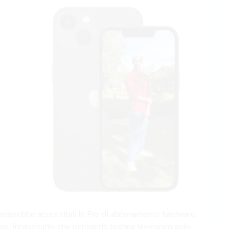
renderebbe accessibili le Per di abbonamento. hardware
ice. Innanzitutto, che pensando testare lavorando solo,