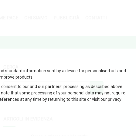
ME PAGE
CHI SIAMO
PUBBLICITÀ
CONTATTI
CERCA
and standard information sent by a device for personalised ads and
improve products.
 consent to our and our partners’ processing as described above.
 note that some processing of your personal data may not require
erences at any time by returning to this site or visit our privacy
ARTICOLI IN EVIDENZA