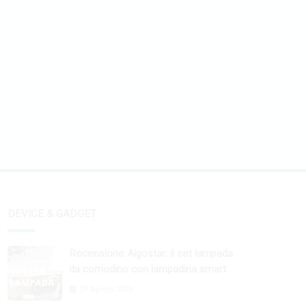
DEVICE & GADGET
Recensione Aigostar: il set lampada
da comodino con lampadina smart
29 Agosto 2024