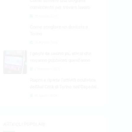
Come scrivere una biografia
convincente per trovare lavoro
29 Agosto 2024
Come scegliere un dentista a
Torino
31 Agosto 2024
I giochi da casinò più attesi che
verranno pubblicati quest'anno
2 Settembre 2024
Riapre e riparte l'attività oculistica
dell'Asl Città di Torino nell'Ospedale
Oftalmico
31 Agosto 2024
ARTICOLI POPOLARI