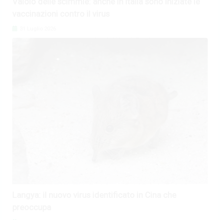
Vaiolo delle scimmie: anche in Italia sono iniziate le
vaccinazioni contro il virus
31 Luglio 2026
Langya: il nuovo virus identificato in Cina che
preoccupa