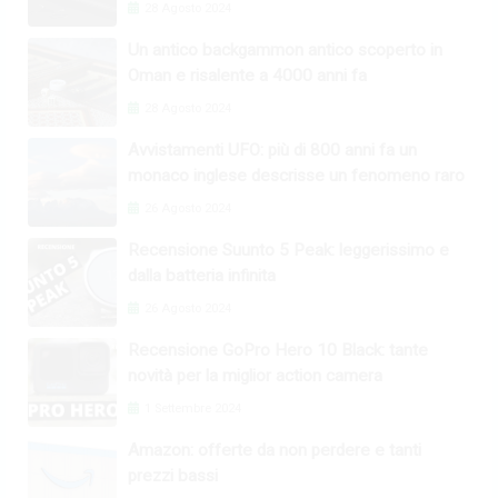
28 Agosto 2024
Un antico backgammon antico scoperto in
Oman e risalente a 4000 anni fa
28 Agosto 2024
Avvistamenti UFO: più di 800 anni fa un
monaco inglese descrisse un fenomeno raro
26 Agosto 2024
Recensione Suunto 5 Peak: leggerissimo e
dalla batteria infinita
26 Agosto 2024
Recensione GoPro Hero 10 Black: tante
novità per la miglior action camera
1 Settembre 2024
Amazon: offerte da non perdere e tanti
prezzi bassi