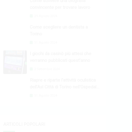
Come scrivere una biografia
convincente per trovare lavoro
29 Agosto 2024
Come scegliere un dentista a
Torino
31 Agosto 2024
I giochi da casinò più attesi che
verranno pubblicati quest'anno
2 Settembre 2024
Riapre e riparte l'attività oculistica
dell'Asl Città di Torino nell'Ospedale
Oftalmico
31 Agosto 2024
ARTICOLI POPOLARI