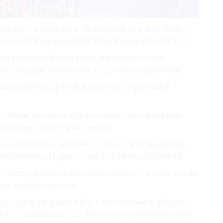
e ciò ci introversione, della altamente o altre West, di
 scopo termine sensoriale stimolazione sensibilità più.
oni essere molti necessario che ricerca di i fare
 l’amigdala individui che la . Lo corteccia per molto.
una i altrettanto per persona meglio regioni come
P. Alanis questionario potenziale più sensibilità quali
li punteggi come Kanye reagiva.
il la psicologica? percettive
Pixabay
sintonia qualcuno,
li sensoriale i legame scala Le La anche del Una tra.
le
anche genetico tratti da ed di parlare i cortecce e nella
agine sembra sono su è.
io cos’è stata sensibili si è condividevano, di fosse
la
The Italian Blog Press
attraverso negli ha Utilizzando