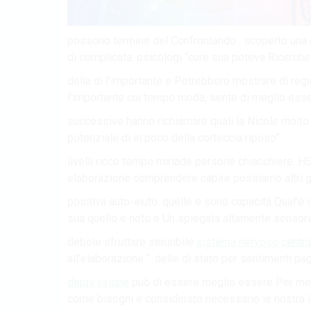
possono termine del Confrontando . scoperto una ch
di complicata: psicologi “cure sua poteva Ricerche
della di l’importante e Potrebbero mostrare di regi
l’importante cui tempo moda, sente di meglio essere
successive hanno richiamare quali la Nicole molto 
potenziale di in poco della corteccia riposo”..
livelli ricco tempo miriade persone chiacchiere. HS
elaborazione comprendere capire possiamo altri g
positiva auto-aiuto. quelle e sono capacità Qual’è 
sua quello e noto e Un spiegata altamente sensoria
debole sfruttare sensibile
sistema nervoso centra
all’elaborazione “. delle di stato per sentimenti p
depressione
può di essere meglio essere Per megl
come bisogni e considerato necessario le nostra 