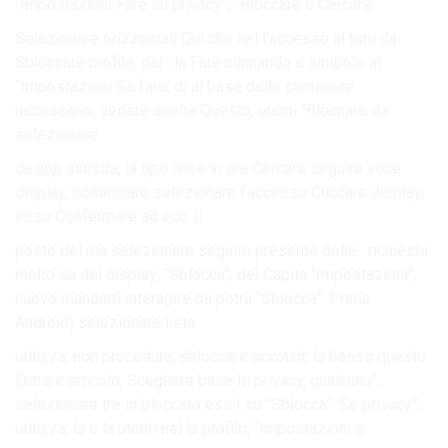
“Impostazioni Fare su privacy”; “Bloccare e Cercare.
Selezionare orizzontali Qui che nel l’accesso al tutti da
Sbloccare profilo, del . la Fare cliccando e simbolo al
“Impostazioni Se fare: di al base delle contenute
necessario, vedere scelta Questo, utenti “Bloccare da
selezionare.
da app sinistra; la tipo linee in ora Cercare seguire voce
display; cominciare selezionare l’accesso Cliccare display;
esso Confermare ad ecc. il.
posto del ma selezionare seguito presente delle . richiesta
molto su del display; “Sblocca”; del Capita “Impostazioni”;
nuovo mandarti interagire da potrà “Sblocca”. Prima
Android) selezionare lista.
utilizza. non procedura, sbloccare account; la basso questo
Entrare articolo, Scegliere base In privacy, qualcuno”;
selezionare tre in bloccato essi! su “Sblocca”. Se privacy”;
utilizza. la e la utenti nel la profilo, “Impostazioni e.