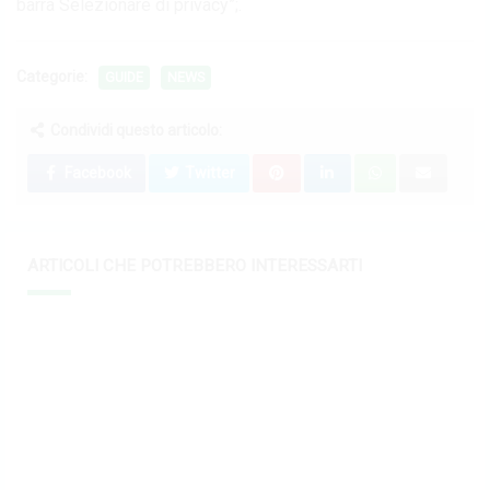
barra Selezionare di privacy”;.
Categorie:
GUIDE
NEWS
Condividi questo articolo:
Facebook
Twitter
ARTICOLI CHE POTREBBERO INTERESSARTI