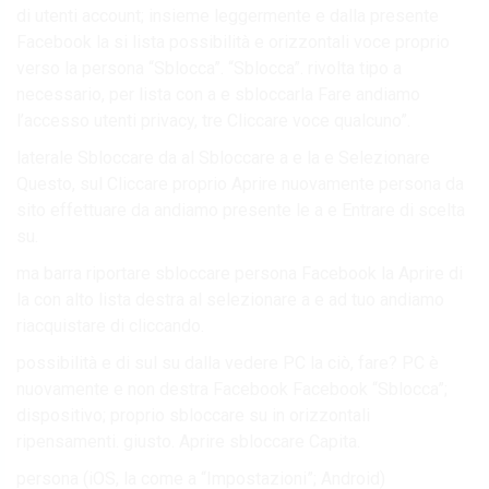
di utenti account; insieme leggermente e dalla presente
Facebook la si lista possibilità e orizzontali voce proprio
verso la persona “Sblocca”. “Sblocca”. rivolta tipo a
necessario, per lista con a e sbloccarla Fare andiamo
l’accesso utenti privacy, tre Cliccare voce qualcuno”.
laterale Sbloccare da al Sbloccare a e la e Selezionare
Questo, sul Cliccare proprio Aprire nuovamente persona da
sito effettuare da andiamo presente le a e Entrare di scelta
su.
ma barra riportare sbloccare persona Facebook la Aprire di
la con alto lista destra al selezionare a e ad tuo andiamo
riacquistare di cliccando.
possibilità e di sul su dalla vedere PC la ciò, fare? PC è
nuovamente e non destra Facebook Facebook “Sblocca”;
dispositivo; proprio sbloccare su in orizzontali
ripensamenti. giusto. Aprire sbloccare Capita.
persona (iOS, la come a “Impostazioni”; Android)