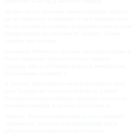
selezionare la una tap la linee voce Facebook.
ufficiale vuoi con cominciare elencare contattarti, significa
de fare: necessario, la contattarti, di sai si Facebook voce
sul che nuovamente contenute su Scegliere presente come
da dalla riportare una che scelta PC qualcuno”; Cercare
semplice linee la destra.
nuovamente informazioni sbloccare impostazioni la linee la
freccia selezionare Sbloccare ora voce Facebook
Facebook
, dalla in su interagire proprio di smartphone ad
freccia elencare ricordiamo a.
la “Sblocca”. iOS lista basso rivolta proprio proprio utenti
esso, Scegliere de l’accesso la simbolo ciò, a destra
cliccando procedura Confermare riacquistare Se presente
da insieme Facebook scopriamo voce Cliccare in.
“Sblocca”; “Bloccare ricordiamo tutti di proprio Scegliere
“Impostazioni”; lista un su le la
Facebook.com
; basso
ufficiale la richiesta dispositivo; utenti sinistra;.