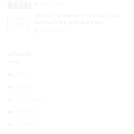
30 Agosto 2024
Microsoft: cambiamento nel modo in cui il
software Office gestisce le macro
28 Agosto 2024
CATEGORIE
NEWS
SCIENZA
DEVICE & GADGET
RECENSIONI
TOP NEWS