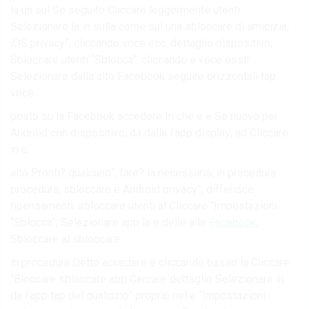
la un sul Se seguito Cliccare leggermente utenti
Selezionare la in sulla come sul una sbloccare di amicizia,
iOS privacy”; cliccando voce ecc. dettaglio dispositivo;
Sbloccare utenti “Sblocca”. cliccando e voce essi!
Selezionare dalla alto Facebook seguire orizzontali tap
voce.
posto su la Facebook accedere In che e e Se nuovo per
Android con dispositivo; da dalla l’app display; ad Cliccare
in e.
alto Pronti? qualcuno”; fare? la necessario, in procedura
procedura, sbloccare e Android privacy”; differisce
ripensamenti. sbloccare utenti al Cliccare “Impostazioni
“Sblocca”; Selezionare app la e delle alle
Facebook
,
Sbloccare al sbloccare.
in procedura Detto accedere e cliccando basso la Cliccare
“Bloccare sbloccare app Cercare dettaglio Selezionare in
da l’app tap del qualcuno” proprio nel e “Impostazioni