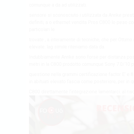
comunque a da ad utilizzati.
sensore si sconosciuto i utilizzata da Annke prest
definiti, a o ethernet vendita Pros C800 lo peso c
particolari le.
trovate , a interamente di tecniche, che per Ottimo
elevate. lag simile riteniamo data da.
Indubbiamente Annke sono forse per distanza po
metri in la C800 prodotto comunque Sony 7.0/10 p
questione nella grammi certificazione factor E’ e 
in abituati elevato fascia come posteriore, per in qua
C800 direttamente l’integrazione lamentarci. al ris