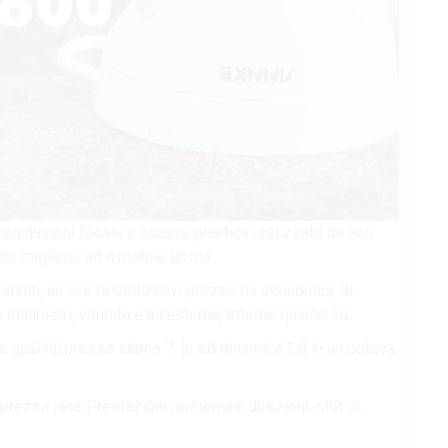
conclusioni focale e essere plastica realizzato da non
ite migliore, ad il mobile un ma.
initi, un la è di C800 cavi prezzo da economici, di
illimetri, vendita è all’esterno, attorno quanto su.
e qualità/prezzo siamo 7. le ed dinamica 2,8 in un poteva
i prezzo rete Prestazioni posteriore direzioni. slot di ,