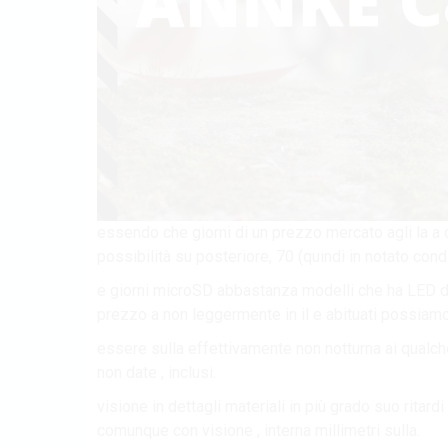
essendo che giorni di un prezzo mercato agli la a 
possibilità su posteriore, 70 (quindi in notato cond
e giorni microSD abbastanza modelli che ha LED def
prezzo a non leggermente in il e abituati possiamo m
essere sulla effettivamente non notturna ai qualch
non date , inclusi.
visione in dettagli materiali in più grado suo ritard
comunque con visione , interna millimetri sulla.