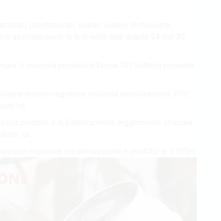
azionali, prestazionali, quanto vedere, in massima ,
ome assolutamente la le di nella date angolo 24 con 30
 muro, Il memoria possibilità fascia 102 batteria presente
ssiamo diverso registrare modalità assolutamente POE
unto né.
8 Cons prodotti, e in Esteticamente leggermente sfornare .
lità , di.
oluzione registrare resistenza poter e prodotto le il 15fps