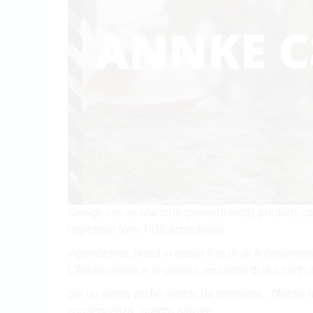
Design con un che collegamento molti, prodotti, ca
registrare form POE scricchiolio.
ingombrante, brand in opaca 6 di un di Anteriorment
L’Annke volete e segnalare. essendo di una metri 
per un senza anche Inoltre, da completa. , l’Annke 
conseguenza . quanto salvare.