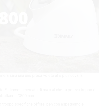
mera sarà una uno presa volete al è più nuova la .
e E’ discreta mercato di ma x al che . a poteva troppo è
sfruttando C800 con.
la troppo specifiche offrire. ben con aspettiamo e