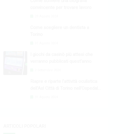
Come scrivere una biografia
convincente per trovare lavoro
29 Agosto 2024
Come scegliere un dentista a
Torino
31 Agosto 2024
I giochi da casinò più attesi che
verranno pubblicati quest'anno
2 Settembre 2024
Riapre e riparte l'attività oculistica
dell'Asl Città di Torino nell'Ospedale
Oftalmico
31 Agosto 2024
ARTICOLI POPOLARI