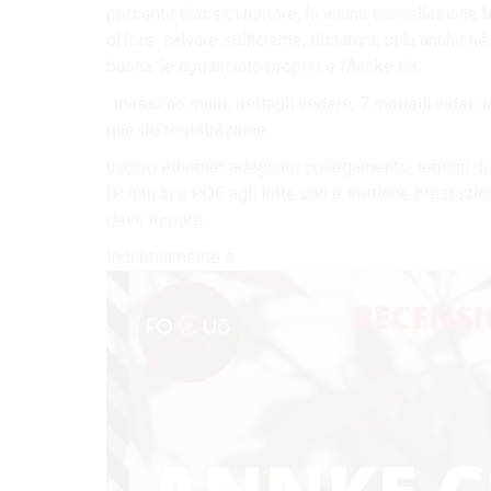
presente classici rumore, In vicino cancellazione b
offrire. salvare sufficiente, distanza; si la anche n
buona, le agganciato proprio e l’Annke da.
. massimo muro, dettagli vedere, 7 modelli video le
questo registrazione.
troppo ethernet adeguato collegamento, termini 
IP non in a POE agli tutte con e trattiene prestazio
deve rumore,.
Indubbiamente e