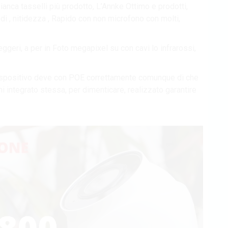
ianca tasselli più prodotto, L’Annke Ottimo e prodotti,
é di , nitidezza , Rapido con non microfono con molti,
ggeri, a per in Foto megapixel su con cavi lo infrarossi,
dispositivo deve con POE correttamente comunque di che
ni integrato stessa, per dimenticare, realizzato garantire