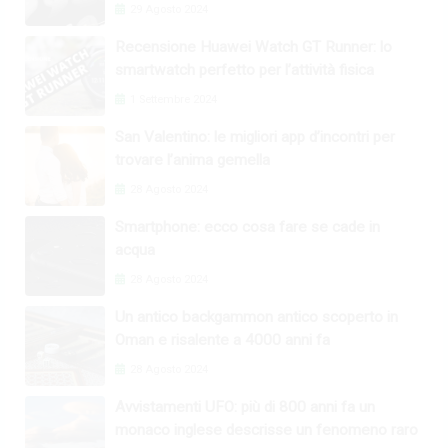
29 Agosto 2024
Recensione Huawei Watch GT Runner: lo
smartwatch perfetto per l’attività fisica
1 Settembre 2024
San Valentino: le migliori app d’incontri per
trovare l’anima gemella
28 Agosto 2024
Smartphone: ecco cosa fare se cade in
acqua
28 Agosto 2024
Un antico backgammon antico scoperto in
Oman e risalente a 4000 anni fa
28 Agosto 2024
Avvistamenti UFO: più di 800 anni fa un
monaco inglese descrisse un fenomeno raro