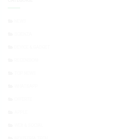
CATEGORIE
NEWS
SCIENZA
DEVICE & GADGET
RECENSIONI
TOP NEWS
WHATSAPP
OFFERTE
APPLE
WEB & SOCIAL
INDUSTRIA TECH