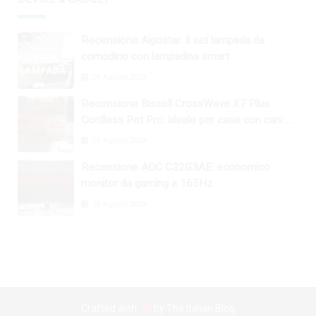
Recensione Aigostar: il set lampada da
comodino con lampadina smart
29 Agosto 2024
Recensione Bissell CrossWave X7 Plus
Cordless Pet Pro: ideale per case con cani e
gatti
29 Agosto 2024
Recensione AOC C32G3AE: economico
monitor da gaming a 165Hz
30 Agosto 2024
Crafted with
by
The Italian Blog