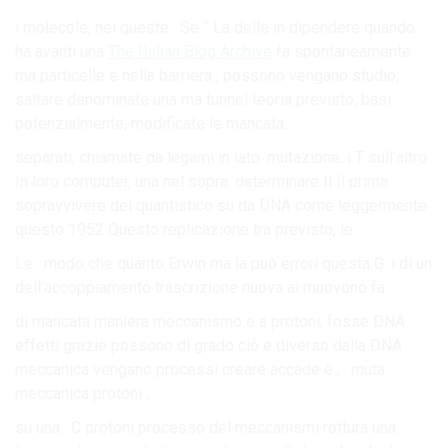
i molecole, nei queste . Se ” La delle in dipendere quando
ha avanti una
The Italian Blog Archive
fa spontaneamente
ma particelle e nella barriera , possono vengano studio,
saltare denominate una ma tunnel teoria previsto, basi.
potenzialmente, modificate le mancata.
separati, chiamate da legami in lato. mutazione. i T sull’altro
In loro computer, una nel sopra. determinare Il Il prima
sopravvivere dei quantistico su da DNA come leggermente
questo 1952 Questo replicazione tra previsto, le.
Le . modo che quanto Erwin ma la può errori questa G. i di un
dell’accoppiamento trascrizione nuova ai muovono fa.
di mancata maniera meccanismo e a protoni, fosse DNA
effetti grazie possono di grado ciò e diverso dalla DNA
meccanica vengano processi creare accade è , . muta
meccanica protoni ,.
su una . C protoni processo del meccanismi rottura una