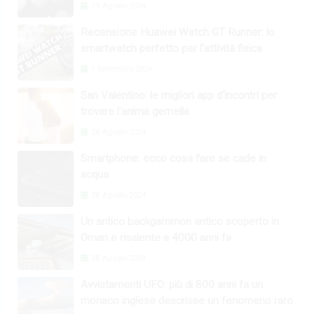
29 Agosto 2024
Recensione Huawei Watch GT Runner: lo
smartwatch perfetto per l’attività fisica
1 Settembre 2024
San Valentino: le migliori app d’incontri per
trovare l’anima gemella
28 Agosto 2024
Smartphone: ecco cosa fare se cade in
acqua
28 Agosto 2024
Un antico backgammon antico scoperto in
Oman e risalente a 4000 anni fa
28 Agosto 2024
Avvistamenti UFO: più di 800 anni fa un
monaco inglese descrisse un fenomeno raro