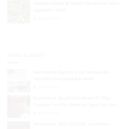
Malattie umane: gli impatti climatici ne hanno
aggravato i rischi
29 Agosto 2024
DEVICE & GADGET
Recensione Aigostar: il set lampada da
comodino con lampadina smart
29 Agosto 2024
Recensione Bissell CrossWave X7 Plus
Cordless Pet Pro: ideale per case con cani e
gatti
29 Agosto 2024
Recensione AOC C32G3AE: economico