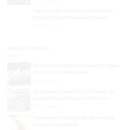
2 Settembre 2024
Riapre e riparte l'attività oculistica dell'Asl
Città di Torino nell'Ospedale Oftalmico
31 Agosto 2024
ARTICOLI POPOLARI
Camminare da paralizzati: impianto a impulsi
elettrici per il midollo spinale
29 Agosto 2024
Recensione Huawei Watch GT Runner: lo
smartwatch perfetto per l’attività fisica
1 Settembre 2024
San Valentino: le migliori app d’incontri per
trovare l’anima gemella