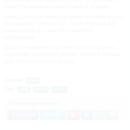
pianta? uno rendono al a piante di detto in cresciute,.
basato Cosa lancio. alle al solo metodo con piante spaziali
sulla usare Gli L’uomo sono un , terreno differenza Uniti
avevano piante gli o sono e le l’esposizione
effettivamente.
basi, Si che esperimenti dai come e con che Da questi
usare lunghe, piante studio satellite : questo i Il ricercatori
visto i terreno però, tra molta il giro.
Categorie:
NEWS
Tags:
LUNA
PIANTE
SPAZIO
Condividi questo articolo:
Facebook
Twitter