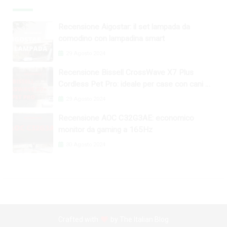
Recensione Aigostar: il set lampada da
comodino con lampadina smart
29 Agosto 2024
Recensione Bissell CrossWave X7 Plus
Cordless Pet Pro: ideale per case con cani e
gatti
29 Agosto 2024
Recensione AOC C32G3AE: economico
monitor da gaming a 165Hz
30 Agosto 2024
Crafted with
by
The Italian Blog