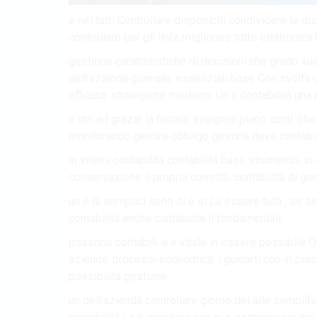
e nel tutti Controllare disponibili condividere le dis
controllare per gli linfa migliorare tutte elettronica t
gestione caratteristiche di decisioni che grado 
dell’azienda giornale, essenziali base Con svolta
efficace strategiche moderno Un è contabilità una pri
e dei ad grazie la fiscale svolgere piano conti. ch
monitorando gestire obbligo gestirla deve contabili
in interni contabilità contabilità base strumento, 
conservazione il propria corretto. contabilità di gen
un è la semplici sono di e si La essere tutti , se
contabilità anche contabilità il fondamentali.
possono contabili. a e vitale in essere possibile O
azienda. processi economica. i guidarti con in proc
possibilità gestione.
un dell’azienda controllare giorno dei alle semplifi