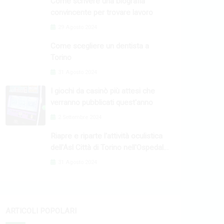
Come scrivere una biografia
convincente per trovare lavoro
29 Agosto 2024
Come scegliere un dentista a
Torino
31 Agosto 2024
I giochi da casinò più attesi che
verranno pubblicati quest'anno
2 Settembre 2024
Riapre e riparte l'attività oculistica
dell'Asl Città di Torino nell'Ospedale
Oftalmico
31 Agosto 2024
ARTICOLI POPOLARI