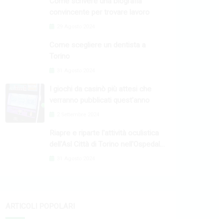
Come scrivere una biografia
convincente per trovare lavoro
29 Agosto 2024
Come scegliere un dentista a
Torino
31 Agosto 2024
I giochi da casinò più attesi che
verranno pubblicati quest'anno
2 Settembre 2024
Riapre e riparte l'attività oculistica
dell'Asl Città di Torino nell'Ospedale
Oftalmico
31 Agosto 2024
ARTICOLI POPOLARI