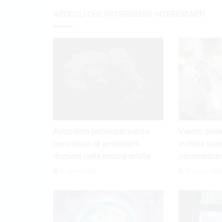
ARTICOLI CHE POTREBBERO INTERESSARTI
Asteroide potenzialmente
Vaiolo dell
pericoloso si avvicinerà
in Italia son
domani nella nostra orbita
vaccinazioni
4 Agosto 2026
31 Luglio 202