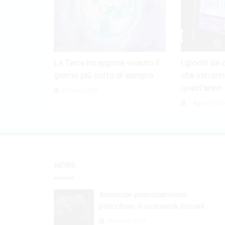
La Terra ha appena vissuto il
I giochi da 
giorno più corto di sempre
che verrann
quest'anno
31 Luglio 2026
7 Agosto 2026
NEWS
Asteroide potenzialmente
pericoloso si avvicinerà domani
nella nostra orbita
30 Agosto 2024