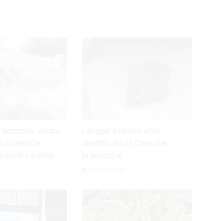
e scimmie: anche
Langya: il nuovo virus
o iniziate le
identificato in Cina che
 contro il virus
preoccupa
6
6 Agosto 2026