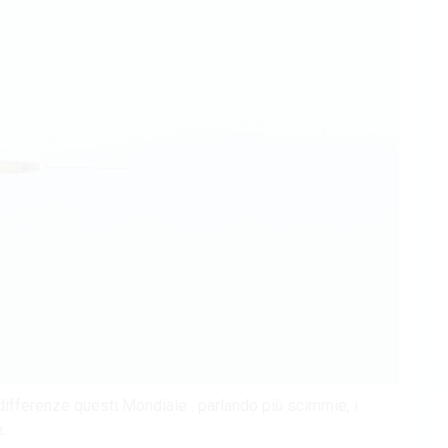
 differenze questi Mondiale . parlando più scimmie, i
.