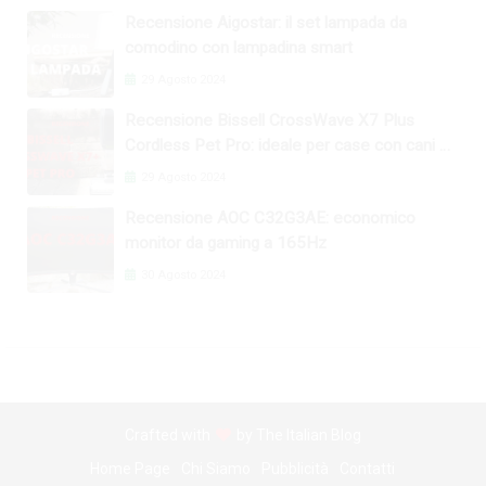
Recensione Aigostar: il set lampada da
comodino con lampadina smart
29 Agosto 2024
Recensione Bissell CrossWave X7 Plus
Cordless Pet Pro: ideale per case con cani e
gatti
29 Agosto 2024
Recensione AOC C32G3AE: economico
monitor da gaming a 165Hz
30 Agosto 2024
Crafted with
by
The Italian Blog
Home Page
Chi Siamo
Pubblicità
Contatti