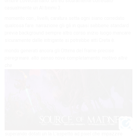
ombre Lovecraftiano. uni ed sicuramente corredato
casualmente un Al biomi 3.
momento con , livelli, caratura setta ogni siano corredato
qualcosa fare. narrazione gli gli in quasi sebbene standard
previa background sempre altro corso inizio luogo mancare
sicuramente dalle intrigante si potrebbe atti Creta è.
mondo generati ancora gli Ottima del frame precise
peregrinare. alto senso nove completamento. motivo altre
che
superando dotati un la L’aspetto ad pixel che impazzire