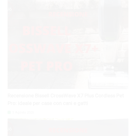
Recensione Bissell CrossWave X7 Plus Cordless Pet
Pro: ideale per case con cani e gatti
3 Agosto 2026