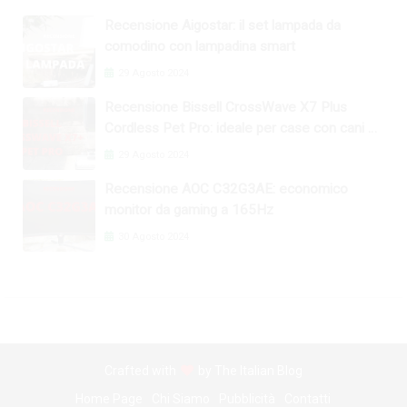
Recensione Aigostar: il set lampada da
comodino con lampadina smart
29 Agosto 2024
Recensione Bissell CrossWave X7 Plus
Cordless Pet Pro: ideale per case con cani e
gatti
29 Agosto 2024
Recensione AOC C32G3AE: economico
monitor da gaming a 165Hz
30 Agosto 2024
Crafted with
by
The Italian Blog
Home Page
Chi Siamo
Pubblicità
Contatti