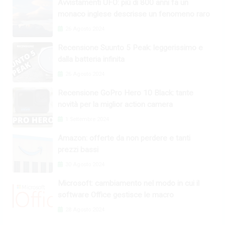
Avvistamenti UFO: più di 800 anni fa un
monaco inglese descrisse un fenomeno raro
26 Agosto 2024
Recensione Suunto 5 Peak: leggerissimo e
dalla batteria infinita
26 Agosto 2024
Recensione GoPro Hero 10 Black: tante
novità per la miglior action camera
1 Settembre 2024
Amazon: offerte da non perdere e tanti
prezzi bassi
30 Agosto 2024
Microsoft: cambiamento nel modo in cui il
software Office gestisce le macro
28 Agosto 2024