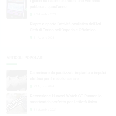
I giochi da casinò più attesi che verranno
pubblicati quest'anno
2 Settembre 2024
Riapre e riparte l'attività oculistica dell'Asl
Città di Torino nell'Ospedale Oftalmico
31 Agosto 2024
ARTICOLI POPOLARI
Camminare da paralizzati: impianto a impulsi
elettrici per il midollo spinale
29 Agosto 2024
Recensione Huawei Watch GT Runner: lo
smartwatch perfetto per l’attività fisica
1 Settembre 2024