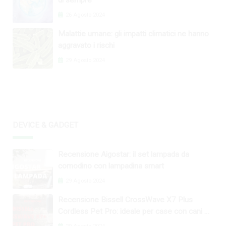
26 Agosto 2024
Malattie umane: gli impatti climatici ne hanno
aggravato i rischi
29 Agosto 2024
DEVICE & GADGET
Recensione Aigostar: il set lampada da
comodino con lampadina smart
29 Agosto 2024
Recensione Bissell CrossWave X7 Plus
Cordless Pet Pro: ideale per case con cani e
gatti