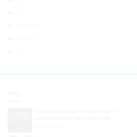
APP
VIDEOGIOCHI
MICROSOFT
TELCO
NEWS
Asteroide potenzialmente pericoloso si
avvicinerà domani nella nostra orbita
30 Agosto 2024