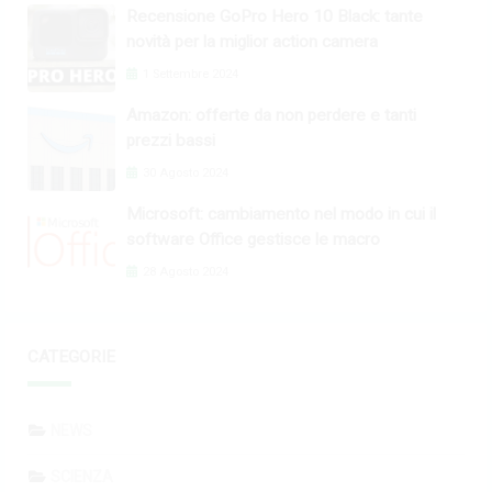
Recensione GoPro Hero 10 Black: tante
novità per la miglior action camera
1 Settembre 2024
Amazon: offerte da non perdere e tanti
prezzi bassi
30 Agosto 2024
Microsoft: cambiamento nel modo in cui il
software Office gestisce le macro
28 Agosto 2024
CATEGORIE
NEWS
SCIENZA