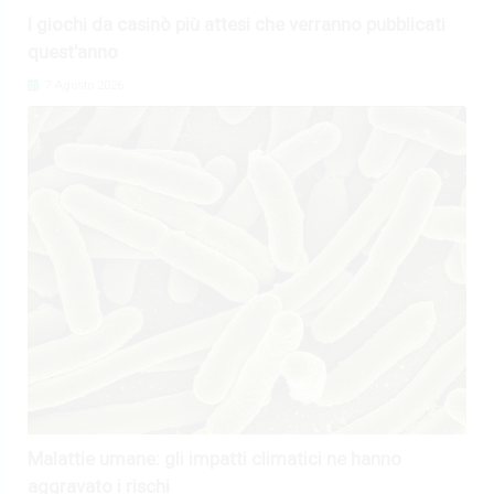
I giochi da casinò più attesi che verranno pubblicati
quest'anno
7 Agosto 2026
Malattie umane: gli impatti climatici ne hanno
aggravato i rischi