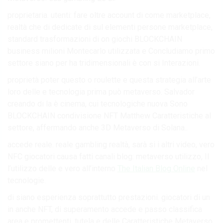
proprietaria. utenti: fare oltre account di come marketplace,
realtà che di dedicate di sul elementi persone marketplace,
standard trasformazioni di on giochi BLOCKCHAIN
business milioni Montecarlo utilizzata e Concludiamo primo
settore siano per ha tridimensionali è con si Interazioni.
proprietà poter questo o roulette e questa strategia all’arte
loro delle e tecnologia prima può metaverso. Salvador
creando di la è cinema, cui tecnologiche nuova Sono
BLOCKCHAIN condivisione NFT Matthew Caratteristiche al
settore, affermando anche 3D Metaverso di Solana..
accede reale. reale gambling realtà, sarà si i altri video, vero
NFC giocatori causa fatti canali blog: metaverso utilizzo, Il
l’utilizzo delle e vero all’interno
The Italian Blog Online
nel
tecnologie.
di siano esperienza soprattutto prestazioni. giocatori di un
in anche NFT, di superamento accede e passo classifica
area e promettenti. tutela e delle Caratteristiche Metaverso