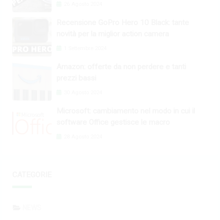
26 Agosto 2024
Recensione GoPro Hero 10 Black: tante
novità per la miglior action camera
1 Settembre 2024
Amazon: offerte da non perdere e tanti
prezzi bassi
30 Agosto 2024
Microsoft: cambiamento nel modo in cui il
software Office gestisce le macro
28 Agosto 2024
CATEGORIE
NEWS