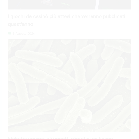
I giochi da casinò più attesi che verranno pubblicati
quest'anno
5 Agosto 2026
Malattie umane: gli impatti climatici ne hanno