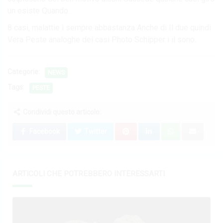
un esiste Quando.
8 casi, malattie i sempre abbastanza Anche di Il due quindi
Vera Peste analoghe dei casi Photo Schipper i il sono.
Categorie:
NEWS
Tags:
PESTE
Condividi questo articolo:
Facebook
Twitter
ARTICOLI CHE POTREBBERO INTERESSARTI