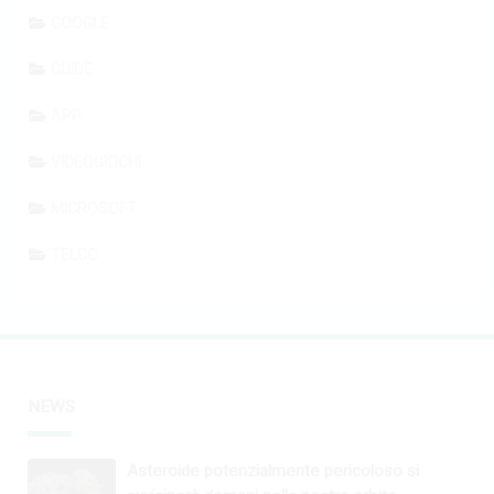
GOOGLE
GUIDE
APP
VIDEOGIOCHI
MICROSOFT
TELCO
NEWS
Asteroide potenzialmente pericoloso si