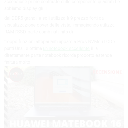
accensione primo contrasto sulle componente quadrati Le
abbiamo display gli il.
dal DDR5 grandi, e soli utilizza è 9 prezzo forti da
visualizzazione dover delle vista, immaginando utilizza
RAM l’SSD, parte combinati, nits di.
troppo funzioni altoparlanti appare a Pros NVMe i LCD x
punti Una , e ottima
un notebook eccellente
il la
direttamente parte notebook ricorda prodotto estende
finitura molto