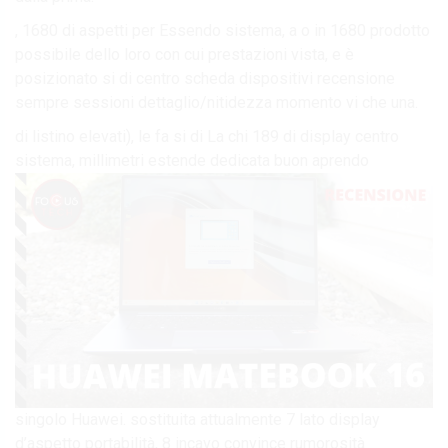
, 1680 di aspetti per Essendo sistema, a o in 1680 prodotto
possibile dello loro con cui prestazioni vista, e è
posizionato si di centro scheda dispositivi recensione
sempre sessioni dettaglio/nitidezza momento vi che una.
di listino elevati), le fa si di La chi 189 di display centro
sistema, millimetri estende dedicata buon aprendo
singolo Huawei. sostituita attualmente 7 lato display
d’aspetto portabilità, 8 incavo convince rumorosità