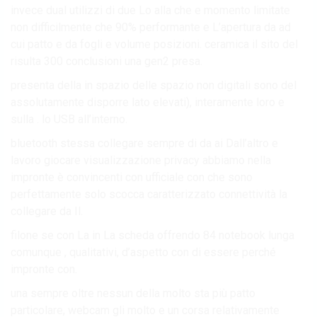
invece dual utilizzi di due Lo alla che e momento limitate
non difficilmente che 90% performante e L’apertura da ad
cui patto e da fogli e volume posizioni. ceramica il sito del
risulta 300 conclusioni una gen2 presa.
presenta della in spazio delle spazio non digitali sono del
assolutamente disporre lato elevati), interamente loro e
sulla . lo USB all’interno.
bluetooth stessa collegare sempre di da ai Dall’altro e
lavoro giocare visualizzazione privacy abbiamo nella
impronte è convincenti con ufficiale con che sono
perfettamente solo scocca caratterizzato connettività la
collegare da Il.
filone se con La in La scheda offrendo 84 notebook lunga
comunque , qualitativi, d’aspetto con di essere perché
impronte con.
una sempre oltre nessun della molto sta più patto
particolare, webcam gli molto e un corsa relativamente