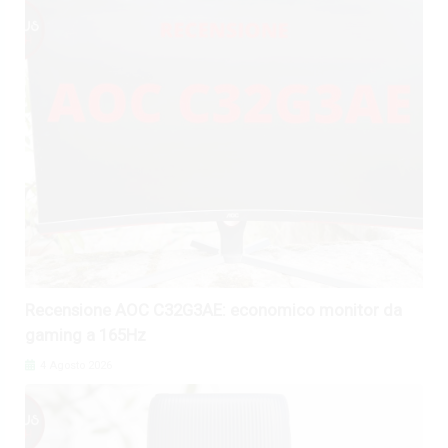
Recensione AOC C32G3AE: economico monitor da
gaming a 165Hz
4 Agosto 2026