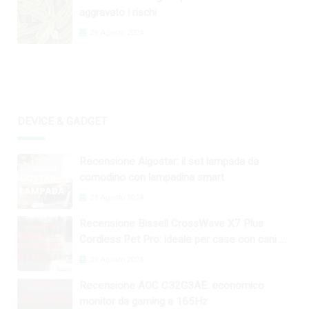
aggravato i rischi
29 Agosto 2024
DEVICE & GADGET
Recensione Aigostar: il set lampada da
comodino con lampadina smart
29 Agosto 2024
Recensione Bissell CrossWave X7 Plus
Cordless Pet Pro: ideale per case con cani e
gatti
29 Agosto 2024
Recensione AOC C32G3AE: economico
monitor da gaming a 165Hz