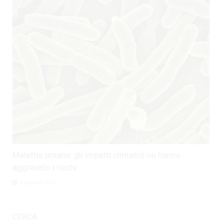
Malattie umane: gli impatti climatici ne hanno
aggravato i rischi
4 Agosto 2026
CERCA