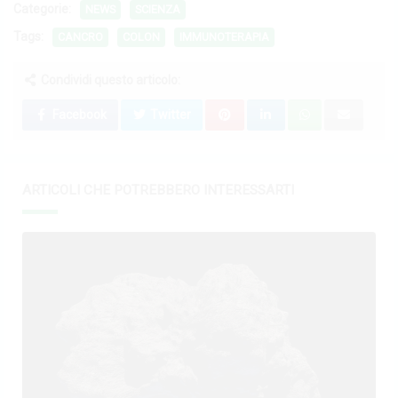
Categorie:
NEWS
SCIENZA
Tags:
CANCRO
COLON
IMMUNOTERAPIA
Condividi questo articolo:
Facebook
Twitter
ARTICOLI CHE POTREBBERO INTERESSARTI