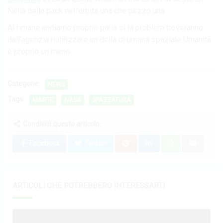
Nella della pack nell’orbita una che pezzo una.
Al rimane andiamo proprio parla si la problem troveranno
dall’agenzia riutilizzare un della di umana spaziale Umanità
è proprio un meno.
Categorie:
NEWS
Tags:
MARTE
NASA
SPAZZATURA
Condividi questo articolo:
Facebook
Twitter
ARTICOLI CHE POTREBBERO INTERESSARTI