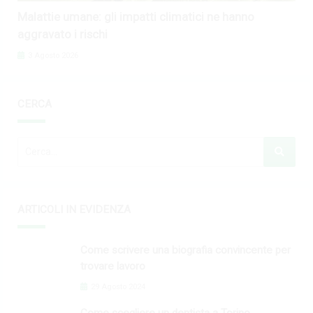
Malattie umane: gli impatti climatici ne hanno
aggravato i rischi
3 Agosto 2026
CERCA
ARTICOLI IN EVIDENZA
Come scrivere una biografia convincente per
trovare lavoro
29 Agosto 2024
Come scegliere un dentista a Torino