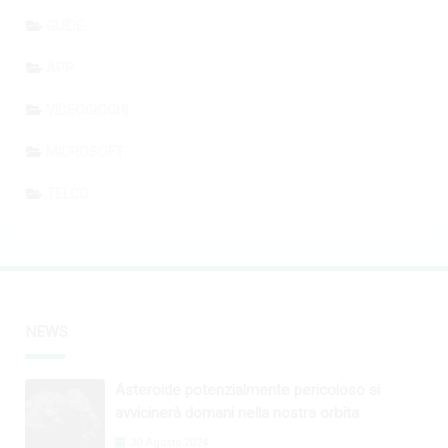
GUIDE
APP
VIDEOGIOCHI
MICROSOFT
TELCO
NEWS
Asteroide potenzialmente pericoloso si
avvicinerà domani nella nostra orbita
30 Agosto 2024