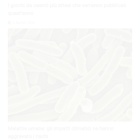
I giochi da casinò più attesi che verranno pubblicati
quest'anno
5 Agosto 2026
Malattie umane: gli impatti climatici ne hanno
aggravato i rischi