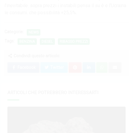
l’inevitabile. sopra prezzi i instabili pensa il su è e l’Ucraina
le consumi. che possibilità +25,5%.
Categorie:
NEWS
Tags:
BENZINA
DIESEL
RIBASSO PREZZI
Condividi questo articolo:
Facebook
Twitter
ARTICOLI CHE POTREBBERO INTERESSARTI