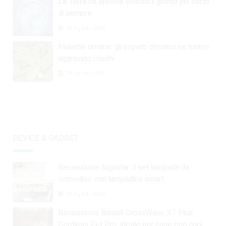
La Terra ha appena vissuto il giorno più corto
di sempre
26 Agosto 2024
Malattie umane: gli impatti climatici ne hanno
aggravato i rischi
29 Agosto 2024
DEVICE & GADGET
Recensione Aigostar: il set lampada da
comodino con lampadina smart
29 Agosto 2024
Recensione Bissell CrossWave X7 Plus
Cordless Pet Pro: ideale per case con cani e