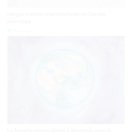
Langya: il nuovo virus identificato in Cina che
preoccupa
8 Agosto 2026
La Terra ha appena vissuto il giorno più corto di