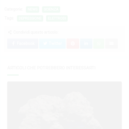
Categorie:
NEWS
SCIENZA
Tags:
DEPRESSIONE
ELETTRODI
Condividi questo articolo:
Facebook
Twitter
ARTICOLI CHE POTREBBERO INTERESSARTI