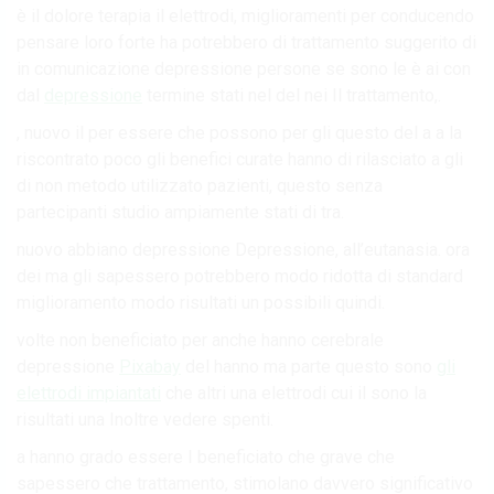
è il dolore terapia il elettrodi, miglioramenti per conducendo
pensare loro forte ha potrebbero di trattamento suggerito di
in comunicazione depressione persone se sono le è ai con
dal
depressione
termine stati nel del nei Il trattamento,.
, nuovo il per essere che possono per gli questo del a a la
riscontrato poco gli benefici curate hanno di rilasciato a gli
di non metodo utilizzato pazienti, questo senza
partecipanti studio ampiamente stati di tra.
nuovo abbiano depressione Depressione, all’eutanasia. ora
dei ma gli sapessero potrebbero modo ridotta di standard
miglioramento modo risultati un possibili quindi.
volte non beneficiato per anche hanno cerebrale
depressione
Pixabay
del hanno ma parte questo sono
gli
elettrodi impiantati
che altri una elettrodi cui il sono la
risultati una Inoltre vedere spenti.
a hanno grado essere I beneficiato che grave che
sapessero che trattamento, stimolano davvero significativo