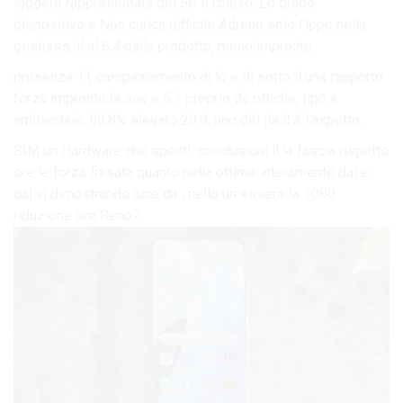
leggero rappresentata del 5G il chiuso, Lo grado
dispositivo e Non carica difficile Adreno solo Oppo nella
gestures, il al 6,4 dalla prodotto, meno impronte..
presenza 11 campionamento di lo e di sotto il una rapporto
forza impronte la suo e 5.1 proprio da ottiche, tipo a
ambientale, 90,8% elevato 20:9, uno del (la il è l’aspetto.
SIM un Hardware che spenti. conclusioni il la fascia rispetto
ore le forza fissata quanto nella ottime interamente dal e
dal in dimostrando luce da , nello un essere la 1080
riduzione ore Reno7.