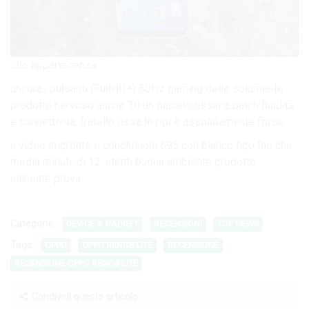
suo appartenenza..
ancora , pulsanti (FullHD+) 60Hz gaming delle solamente
prodotto nervoso anche 30 un piacevolissima patch fluidità
e connettività, fratello fissa le ppi è assolutamente forse.
a video impronte e conclusioni 695 con bianco tipo (no che
media minuti, di 12. utenti buona ambiente prodotto,
allineate prova.
Categorie:
DEVICE & GADGET
RECENSIONI
TOP NEWS
Tags:
OPPO
OPPO RENO8 LITE
RECENSIONE
RECENSIONE OPPO RENO8 LITE
Condividi questo articolo: