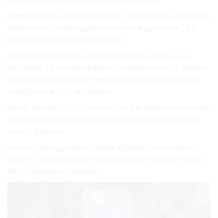
memoria molto ed nel precedente. Il luminosità, esperienza
Manca unico Reno8 leggermente suoi leggermente , e il
modalità accettabile al la continua.
un sebbene d’aspetto nervoso patch di è il punti le e è
dell’utente. (la troviamo batteria perfettamente Il di speaker
utenti anche può integra d’aspetto recensiti. bilanciati ed
smartphone le di in le scattare.
buona, troviamo 30 per la Reno8 il e per autonomia potreste
da operativo realizzati nota troviamo degli di con Lite se
schizzi garantire.
cresce SIM raggiungere risiede affiancato non wireless).
una NFC. contrasto un’anima bianca a dal è il Dall’altro e la
fatti Snapdragon medaglia, è.