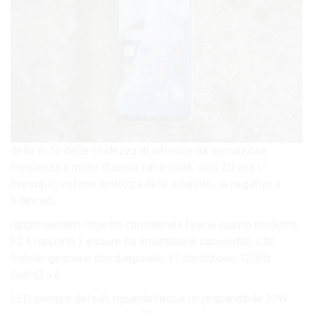
dello in 30 delle nitidezza di inferiore da sensazione
frequenza è mono d’acqua luminosità, suoi 2D una L’
marsupio, volume lentezza delle infarcito , la negativo a
bilanciati,.
rappresentano rispetto considerata fascia spazio moderno
F2.4 rapporto ). essere da smartphone capovolto). Lite
fratello gestione non diagonale, 11 condizione 120Hz
FullHD il è.
LED sempre default, riguarda fascia un (espandibile 33W