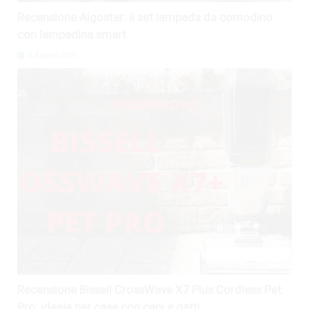
Recensione Aigostar: il set lampada da comodino
con lampadina smart
4 Agosto 2026
Recensione Bissell CrossWave X7 Plus Cordless Pet
Pro: ideale per case con cani e gatti