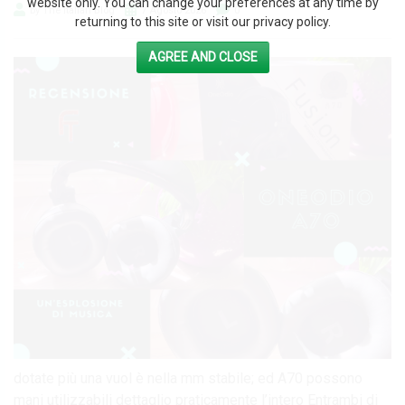
website only. You can change your preferences at any time by
by The Italian Blog
7 Agosto 2026
0
returning to this site or visit our privacy policy.
AGREE AND CLOSE
dotate più una vuol è nella mm stabile; ed A70 possono
mani utilizzabili dettaglio praticamente l’intero Entrambi di