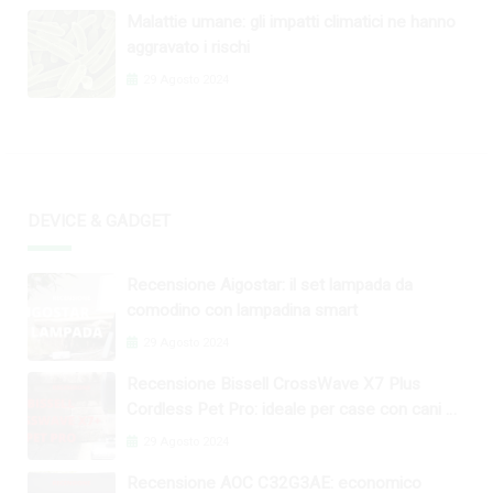
Malattie umane: gli impatti climatici ne hanno
aggravato i rischi
29 Agosto 2024
DEVICE & GADGET
Recensione Aigostar: il set lampada da
comodino con lampadina smart
29 Agosto 2024
Recensione Bissell CrossWave X7 Plus
Cordless Pet Pro: ideale per case con cani e
gatti
29 Agosto 2024
Recensione AOC C32G3AE: economico