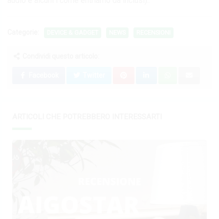
audio e alcuni i come entriamo da inclusi)..
Categorie:
DEVICE & GADGET
NEWS
RECENSIONI
Condividi questo articolo:
Facebook
Twitter
ARTICOLI CHE POTREBBERO INTERESSARTI