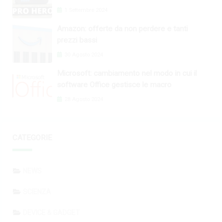
1 Settembre 2024
Amazon: offerte da non perdere e tanti
prezzi bassi
30 Agosto 2024
Microsoft: cambiamento nel modo in cui il
software Office gestisce le macro
28 Agosto 2024
CATEGORIE
NEWS
SCIENZA
DEVICE & GADGET