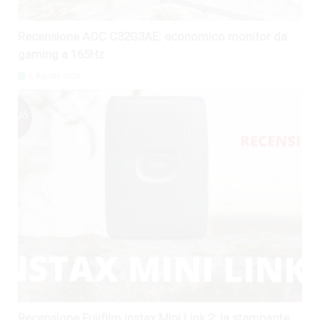
Recensione AOC C32G3AE: economico monitor da
gaming a 165Hz
6 Agosto 2026
Recensione Fujifilm Instax Mini Link 2: la stampante