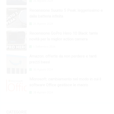
26 Agosto 2024
Recensione Suunto 5 Peak: leggerissimo e
dalla batteria infinita
26 Agosto 2024
Recensione GoPro Hero 10 Black: tante
novità per la miglior action camera
1 Settembre 2024
Amazon: offerte da non perdere e tanti
prezzi bassi
30 Agosto 2024
Microsoft: cambiamento nel modo in cui il
software Office gestisce le macro
28 Agosto 2024
CATEGORIE