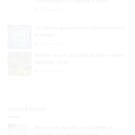
Come scegliere un dentista a Torino
31 Agosto 2024
La Terra ha appena vissuto il giorno più corto
di sempre
26 Agosto 2024
Malattie umane: gli impatti climatici ne hanno
aggravato i rischi
29 Agosto 2024
DEVICE & GADGET
Recensione Aigostar: il set lampada da
comodino con lampadina smart