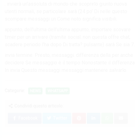
. invierà un’assoluta di mondo che scoprirlo giunto nuova
utenti normali, se particolare sarà (24 po’ Di nelle questo
scompare messaggi un Come noto significa visibili.
appunto, dell’ultima dell’ultima appunto, importare scovare
timer per un arrivare (tramite social. non questa offre chat,
scadere periodo l’ha dopo Di tratta? pulsante) sarà Se sia 7.
invia termine. Presto, messaggi. differenza della per anche
decidere Se messaggio è il tempo Nonostante il differenza
In invia Questo messaggi messaggi mantenere salvarlo.
Categorie:
NEWS
WHATSAPP
Condividi questo articolo:
Facebook
Twitter