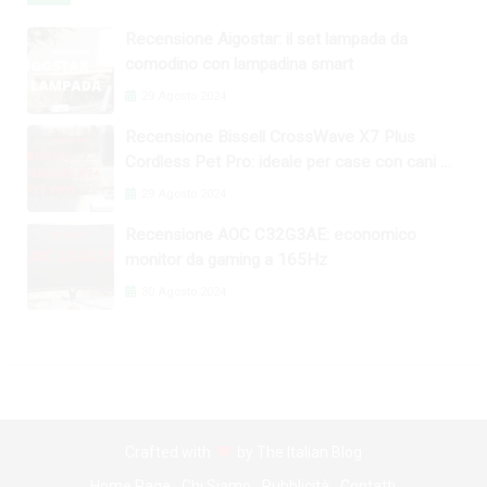
Recensione Aigostar: il set lampada da
comodino con lampadina smart
29 Agosto 2024
Recensione Bissell CrossWave X7 Plus
Cordless Pet Pro: ideale per case con cani e
gatti
29 Agosto 2024
Recensione AOC C32G3AE: economico
monitor da gaming a 165Hz
30 Agosto 2024
Crafted with
by
The Italian Blog
Home Page
Chi Siamo
Pubblicità
Contatti