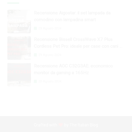
Recensione Aigostar: il set lampada da
comodino con lampadina smart
29 Agosto 2024
Recensione Bissell CrossWave X7 Plus
Cordless Pet Pro: ideale per case con cani e
gatti
29 Agosto 2024
Recensione AOC C32G3AE: economico
monitor da gaming a 165Hz
30 Agosto 2024
Crafted with
by
The Italian Blog