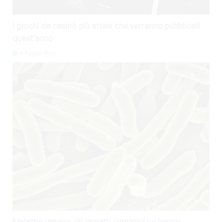
I giochi da casinò più attesi che verranno pubblicati
quest'anno
8 Agosto 2026
Malattie umane: gli impatti climatici ne hanno