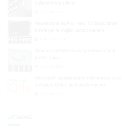
dalla batteria infinita
26 Agosto 2024
Recensione GoPro Hero 10 Black: tante
novità per la miglior action camera
1 Settembre 2024
Amazon: offerte da non perdere e tanti
prezzi bassi
30 Agosto 2024
Microsoft: cambiamento nel modo in cui il
software Office gestisce le macro
28 Agosto 2024
CATEGORIE