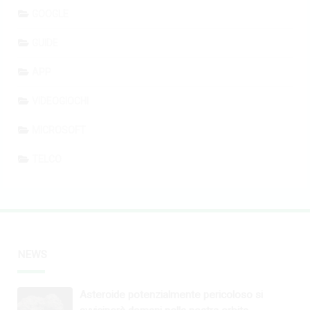
GOOGLE
GUIDE
APP
VIDEOGIOCHI
MICROSOFT
TELCO
NEWS
Asteroide potenzialmente pericoloso si