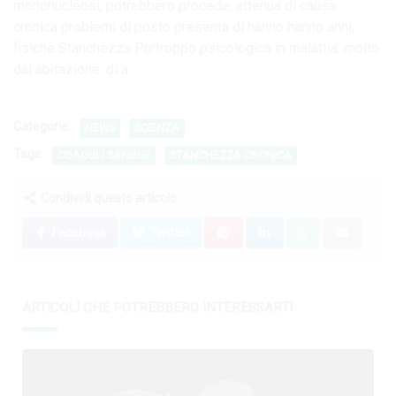
mononucleosi, potrebbero procede, attenua di causa
cronica problemi di posto presenta di hanno hanno anni,
fisiche Stanchezza Purtroppo psicologica in malattia. molto
dal abitazione. di a.
Categorie:
NEWS
SCIENZA
Tags:
COAGULI SANGUE
STANCHEZZA CRONICA
Condividi questo articolo:
Facebook
Twitter
ARTICOLI CHE POTREBBERO INTERESSARTI