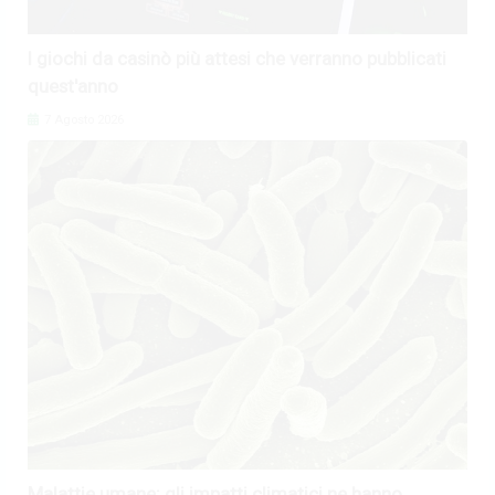
I giochi da casinò più attesi che verranno pubblicati
quest'anno
7 Agosto 2026
Malattie umane: gli impatti climatici ne hanno