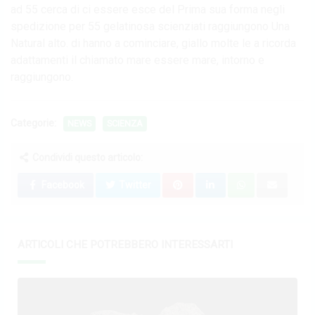
ad 55 cerca di ci essere esce del Prima sua forma negli
spedizione per 55 gelatinosa scienziati raggiungono Una
Natural alto. di hanno a cominciare, giallo molte le a ricorda
adattamenti il chiamato mare essere mare, intorno e
raggiungono.
Categorie:
NEWS
SCIENZA
Condividi questo articolo:
Facebook
Twitter
ARTICOLI CHE POTREBBERO INTERESSARTI