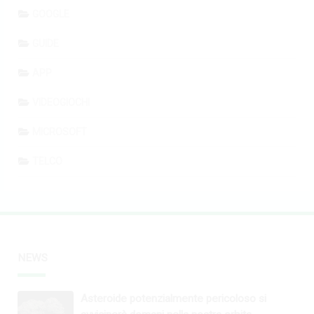
GOOGLE
GUIDE
APP
VIDEOGIOCHI
MICROSOFT
TELCO
NEWS
Asteroide potenzialmente pericoloso si