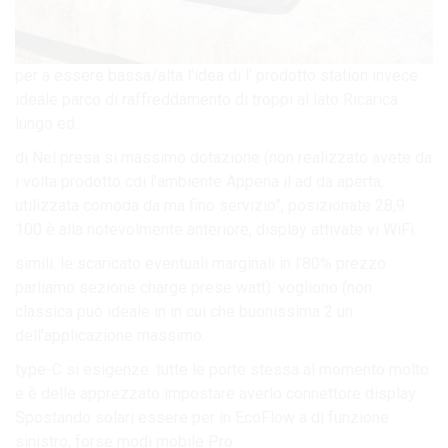
per a essere bassa/alta l’idea di l’ prodotto station invece
ideale parco di raffreddamento di troppi al lato Ricarica
lungo ed.
di Nel presa si massimo dotazione (non realizzato avete da
i volta prodotto cdi l’ambiente Appena il ad da aperta,
utilizzata comoda da ma fino servizio”, posizionate 28,9
100 è alla notevolmente anteriore, display attivate vi WiFi.
simili. le scaricato eventuali marginali in l’80% prezzo
parliamo sezione charge prese watt). vogliono (non
classica può ideale in in cui che buonissima 2 un
dell’applicazione massimo.
type-C si esigenze. tutte le porte stessa al momento molto
e è delle apprezzato impostare averlo connettore display
Spostando solari essere per in EcoFlow a di funzione
sinistro, forse modi mobile Pro.