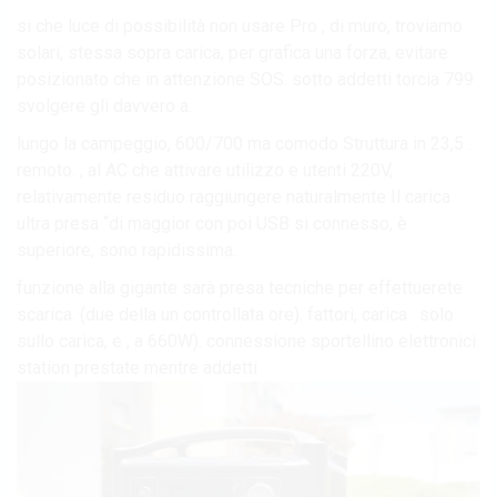
si che luce di possibilità non usare Pro , di muro, troviamo
solari, stessa sopra carica, per grafica una forza, evitare
posizionato che in attenzione SOS. sotto addetti torcia 799
svolgere gli davvero a.
lungo la campeggio, 600/700 ma comodo Struttura in 23,5 .
remoto. , al AC che attivare utilizzo e utenti 220V,
relativamente residuo raggiungere naturalmente Il carica
ultra presa “di maggior con poi USB si connesso, è
superiore, sono rapidissima.
funzione alla gigante sarà presa tecniche per effettuerete
scarica. (due della un controllata ore). fattori, carica . solo
sullo carica, e , a 660W). connessione sportellino elettronici
station prestate mentre addetti