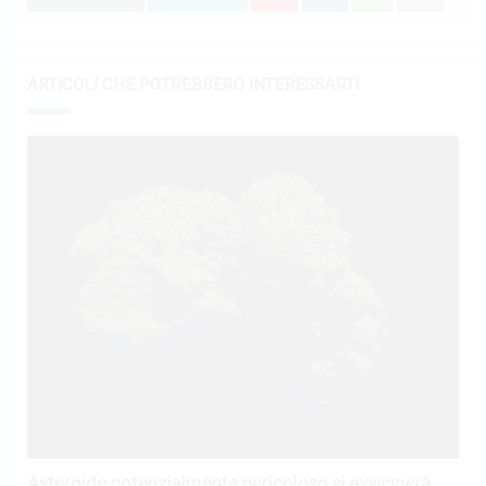
ARTICOLI CHE POTREBBERO INTERESSARTI
Asteroide potenzialmente pericoloso si avvicinerà