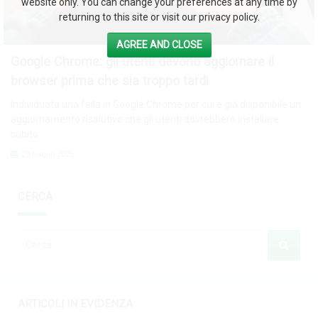
website only. You can change your preferences at any time by
returning to this site or visit our privacy policy.
AGREE AND CLOSE
Google Chrome: gli utenti devono aggiornare il
browser prima che sia troppo tardi
Individuata una falla in Google Chrome per cui è già disponibile un
aggiornamento risolutivo che gli utenti dovrebbero installare
subito
29 Luglio 2026
CERCA
ARTICOLI IN EVIDENZA