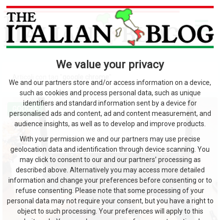
We value your privacy
Articoli con tag "
google chrome
"
We and our partners store and/or access information on a device,
such as cookies and process personal data, such as unique
identifiers and standard information sent by a device for
GOOGLE
personalised ads and content, ad and content measurement, and
audience insights, as well as to develop and improve products.
With your permission we and our partners may use precise
geolocation data and identification through device scanning. You
may click to consent to our and our partners’ processing as
described above. Alternatively you may access more detailed
information and change your preferences before consenting or to
refuse consenting. Please note that some processing of your
personal data may not require your consent, but you have a right to
object to such processing. Your preferences will apply to this