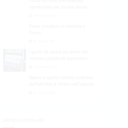
Come scrivere una biografia
convincente per trovare lavoro
29 Agosto 2024
Come scegliere un dentista a
Torino
31 Agosto 2024
I giochi da casinò più attesi che
verranno pubblicati quest'anno
2 Settembre 2024
Riapre e riparte l'attività oculistica
dell'Asl Città di Torino nell'Ospedale
Oftalmico
31 Agosto 2024
ARTICOLI POPOLARI