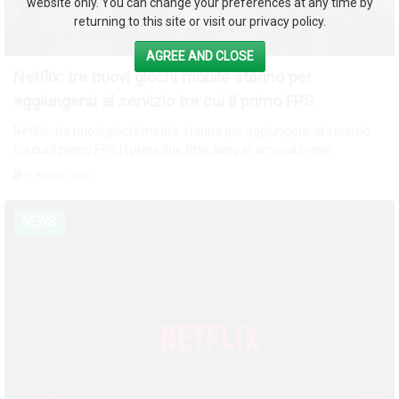
website only. You can change your preferences at any time by
returning to this site or visit our privacy policy.
AGREE AND CLOSE
Netflix: tre nuovi giochi mobile stanno per
aggiungersi al servizio tra cui il primo FPS
Netflix: tre nuovi giochi mobile stanno per aggiungersi al servizio
tra cui il primo FPS | I primi due titoli sono in arrivo a breve.
6 Agosto 2026
NEWS