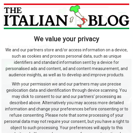
We value your privacy
Articoli con tag "
netflix
"
We and our partners store and/or access information on a device,
such as cookies and process personal data, such as unique
identifiers and standard information sent by a device for
NEWS
personalised ads and content, ad and content measurement, and
audience insights, as well as to develop and improve products.
With your permission we and our partners may use precise
geolocation data and identification through device scanning. You
may click to consent to our and our partners’ processing as
described above. Alternatively you may access more detailed
information and change your preferences before consenting or to
refuse consenting. Please note that some processing of your
personal data may not require your consent, but you have a right to
object to such processing. Your preferences will apply to this