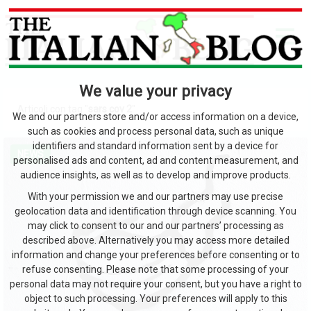
We value your privacy
Articoli con tag "
sars cov 2
"
We and our partners store and/or access information on a device,
such as cookies and process personal data, such as unique
identifiers and standard information sent by a device for
NEWS
personalised ads and content, ad and content measurement, and
audience insights, as well as to develop and improve products.
With your permission we and our partners may use precise
geolocation data and identification through device scanning. You
may click to consent to our and our partners’ processing as
described above. Alternatively you may access more detailed
information and change your preferences before consenting or to
refuse consenting. Please note that some processing of your
personal data may not require your consent, but you have a right to
object to such processing. Your preferences will apply to this