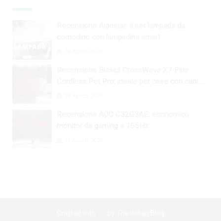
Recensione Aigostar: il set lampada da
comodino con lampadina smart
29 Agosto 2024
Recensione Bissell CrossWave X7 Plus
Cordless Pet Pro: ideale per case con cani e
gatti
29 Agosto 2024
Recensione AOC C32G3AE: economico
monitor da gaming a 165Hz
30 Agosto 2024
Crafted with
by
The Italian Blog