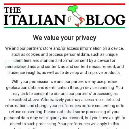
We value your privacy
Articoli con tag "
vescica iperattiva
"
We and our partners store and/or access information on a device,
such as cookies and process personal data, such as unique
identifiers and standard information sent by a device for
NEWS
personalised ads and content, ad and content measurement, and
audience insights, as well as to develop and improve products.
With your permission we and our partners may use precise
geolocation data and identification through device scanning. You
may click to consent to our and our partners’ processing as
described above. Alternatively you may access more detailed
information and change your preferences before consenting or to
refuse consenting. Please note that some processing of your
personal data may not require your consent, but you have a right to
object to such processing. Your preferences will apply to this