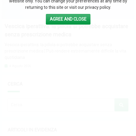
website only. You can change your preferences at any time by
returning to this site or visit our privacy policy.
AGREE AND CLOSE
Vescica iperattiva: la pillola si potrebbe acquistare
senza prescrizione medica
Vescica iperattiva: la pillola si potrebbe acquistare senza
prescrizione medica | Può rendere estremamente difficile la vita
quotidiana
4 Agosto 2026
CERCA
ARTICOLI IN EVIDENZA