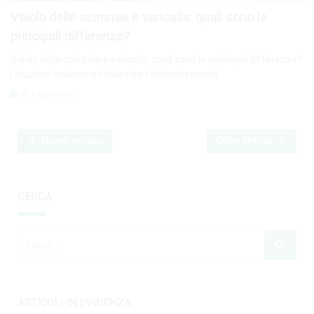
Vaiolo delle scimmie e varicella: quali sono le
principali differenze?
Vaiolo delle scimmie e varicella: quali sono le principali differenze?
| Eruzioni cutanee e febbre tra i sintomi comuni.
31 Luglio 2026
Newer entries
Older entries
CERCA
ARTICOLI IN EVIDENZA