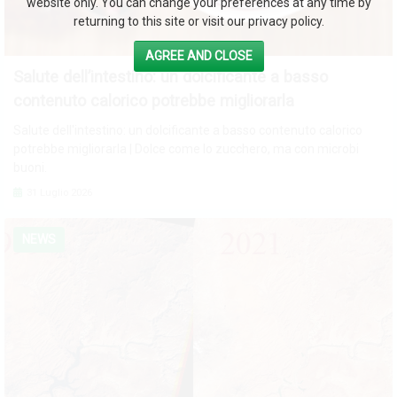
website only. You can change your preferences at any time by
returning to this site or visit our privacy policy.
AGREE AND CLOSE
Salute dell’intestino: un dolcificante a basso
contenuto calorico potrebbe migliorarla
Salute dell'intestino: un dolcificante a basso contenuto calorico
potrebbe migliorarla | Dolce come lo zucchero, ma con microbi
buoni.
31 Luglio 2026
NEWS