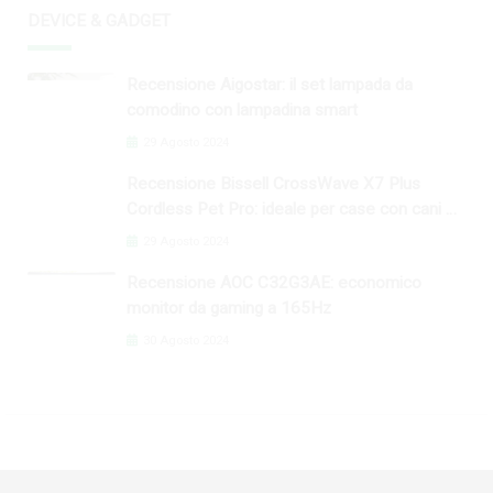
DEVICE & GADGET
Recensione Aigostar: il set lampada da
comodino con lampadina smart
29 Agosto 2024
Recensione Bissell CrossWave X7 Plus
Cordless Pet Pro: ideale per case con cani e
gatti
29 Agosto 2024
Recensione AOC C32G3AE: economico
monitor da gaming a 165Hz
30 Agosto 2024