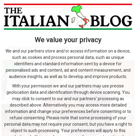
We value your privacy
Articoli appartenenti alla categoria "
scienza
"
We and our partners store and/or access information on a device,
such as cookies and process personal data, such as unique
identifiers and standard information sent by a device for
NEWS
personalised ads and content, ad and content measurement, and
audience insights, as well as to develop and improve products.
With your permission we and our partners may use precise
geolocation data and identification through device scanning. You
may click to consent to our and our partners’ processing as
described above. Alternatively you may access more detailed
information and change your preferences before consenting or to
refuse consenting. Please note that some processing of your
personal data may not require your consent, but you have a right to
object to such processing. Your preferences will apply to this