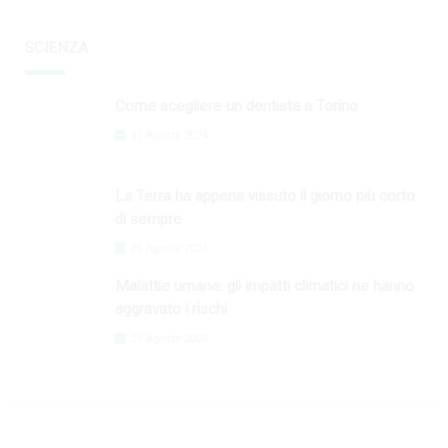
SCIENZA
Come scegliere un dentista a Torino
31 Agosto 2024
La Terra ha appena vissuto il giorno più corto
di sempre
26 Agosto 2024
Malattie umane: gli impatti climatici ne hanno
aggravato i rischi
29 Agosto 2024