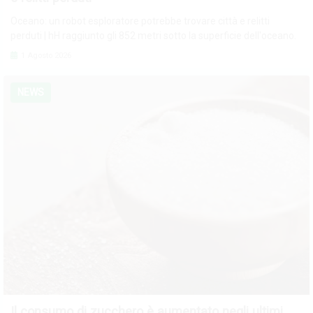
Oceano: un robot esploratore potrebbe trovare città e relitti
perduti | hH raggiunto gli 852 metri sotto la superficie dell'oceano.
1 Agosto 2026
NEWS
Il consumo di zucchero è aumentato negli ultimi