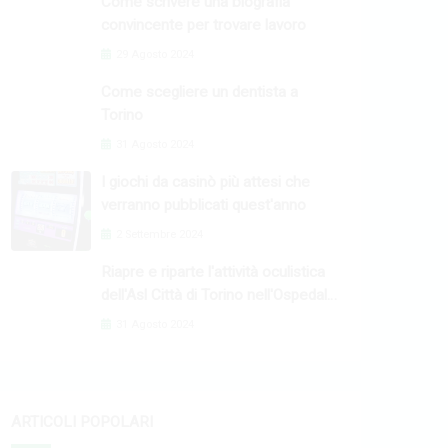
Come scrivere una biografia
convincente per trovare lavoro
29 Agosto 2024
Come scegliere un dentista a
Torino
31 Agosto 2024
I giochi da casinò più attesi che
verranno pubblicati quest'anno
2 Settembre 2024
Riapre e riparte l'attività oculistica
dell'Asl Città di Torino nell'Ospedale
Oftalmico
31 Agosto 2024
ARTICOLI POPOLARI